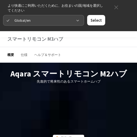
より快適にご利用いただくために、お住まいの国/地域を選択し
てください
Global/en
Select
スマートリモコン M3ハブ
概要
仕様
ヘルプ＆サポート
Aqara スマートリモコン M2ハブ
先進的で将来性のあるスマートホームハブ