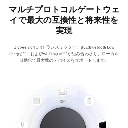
マルチプロトコルゲートウェ
イで最大の互換性と将来性を
実現
Zigbee 3.0*にIRトランスミッター、BLE(Bluetooth Low
Energy)**、およびWi-Fi b/g/n***が組み合わさり、ローカル
自動化で最大数のデバイスをサポートします。