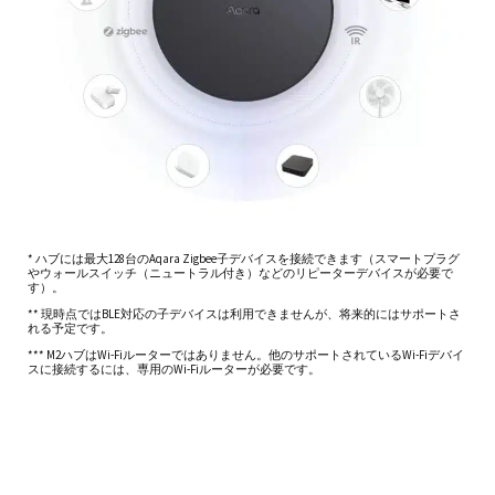
* ハブには最大128台のAqara Zigbee子デバイスを接続できます（スマートプラグ
やウォールスイッチ（ニュートラル付き）などのリピーターデバイスが必要で
す）。
** 現時点ではBLE対応の子デバイスは利用できませんが、将来的にはサポートさ
れる予定です。
*** M2ハブはWi-Fiルーターではありません。他のサポートされているWi-Fiデバイ
スに接続するには、専用のWi-Fiルーターが必要です。
* E1ハブはエンドデバイスではなく、サードパーティのエコシステム
によって制御することはできません。対照的に、サポートされてい
るAqaraの子デバイスをそのようなエコシステムに公開し、または音
声で制御できるようにします。